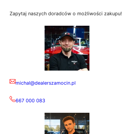
Zapytaj naszych doradców o możliwości zakupu!
michal@dealerszamocin.pl
667 000 083