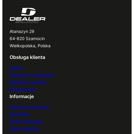
Atanazyn 29
64-820 Szamocin
Wielkopolska, Polska
Obsługa klienta
Zwroty
Gwarancja i reklamacje
Płatności i wysyłka
Finansowanie
Informacje
Polityka prywatności
Regulamin
Import pojazdów
Serwis quadów