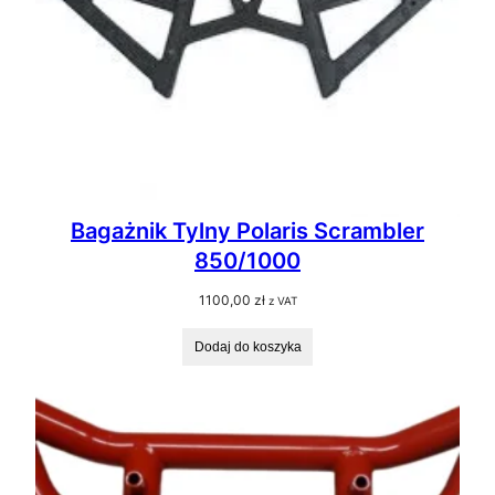
Bagażnik Tylny Polaris Scrambler
850/1000
1100,00
zł
z VAT
Dodaj do koszyka