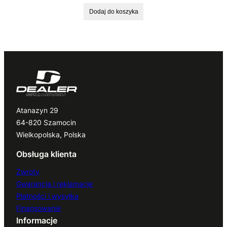
Dodaj do koszyka
Atanazyn 29
64-820 Szamocin
Wielkopolska, Polska
Obsługa klienta
Zwroty
Gwarancja i reklamacje
Płatności i wysyłka
Finansowanie
Informacje