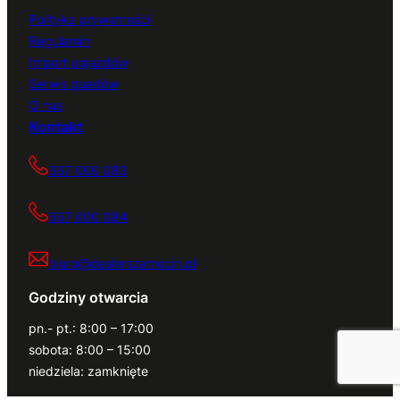
Polityka prywatności
Regulamin
Import pojazdów
Serwis quadów
O nas
Kontakt
667 000 083
667 000 084
biuro@dealerszamocin.pl
Godziny otwarcia
pn.- pt.: 8:00 – 17:00
sobota: 8:00 – 15:00
niedziela: zamknięte