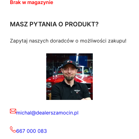
Brak w magazynie
MASZ PYTANIA O PRODUKT?
Zapytaj naszych doradców o możliwości zakupu!
michal@dealerszamocin.pl
667 000 083