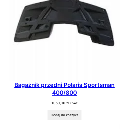
Bagażnik przedni Polaris Sportsman
400/800
1050,00
zł
z VAT
Dodaj do koszyka