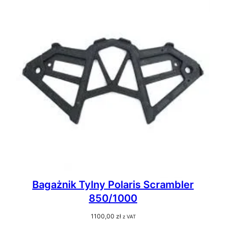
Bagażnik Tylny Polaris Scrambler
850/1000
1100,00
zł
z VAT