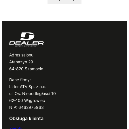
Adres salonu:
Atanazyn 29
64-820 Szamocin
Dane firmy:
Lider ATV Sp. z o.o.
ul. Os. Niepodległości 10
62-100 Wągrowiec
NIP: 6462975963
Obsługa klienta
Zwroty