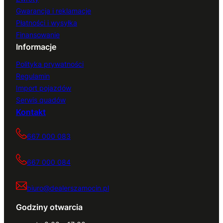
Gwarancja i reklamacje
Płatności i wysyłka
Finansowanie
Informacje
Polityka prywatności
Regulamin
Import pojazdów
Serwis quadów
Kontakt
667 000 083
667 000 084
biuro@dealerszamocin.pl
Godziny otwarcia