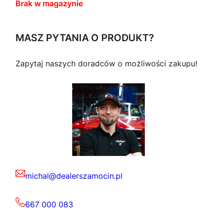
Brak w magazynie
MASZ PYTANIA O PRODUKT?
Zapytaj naszych doradców o możliwości zakupu!
michal@dealerszamocin.pl
667 000 083