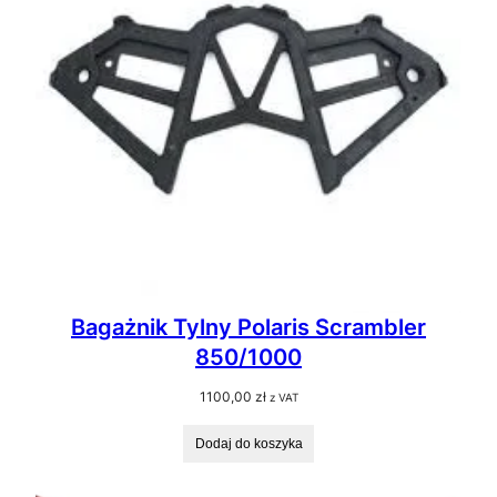
Bagażnik Tylny Polaris Scrambler
850/1000
1100,00
zł
z VAT
Dodaj do koszyka