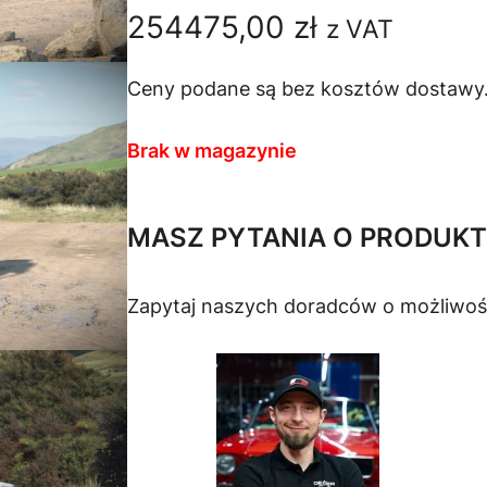
254475,00
zł
z VAT
Ceny podane są bez kosztów dostawy
Brak w magazynie
MASZ PYTANIA O PRODUKT
Zapytaj naszych doradców o możliwoś