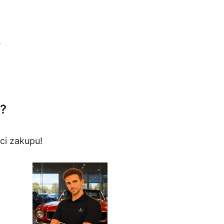
.
?
ci zakupu!