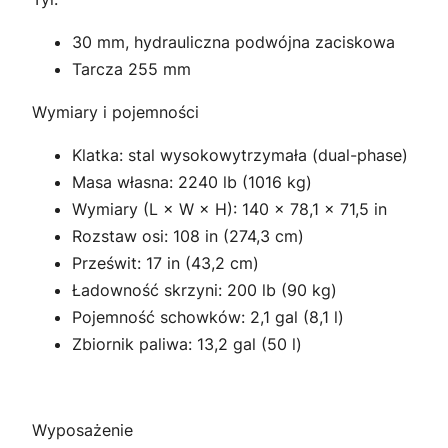
30 mm, hydrauliczna podwójna zaciskowa
Tarcza 255 mm
Wymiary i pojemności
Klatka: stal wysokowytrzymała (dual-phase)
Masa własna: 2240 lb (1016 kg)
Wymiary (L × W × H): 140 × 78,1 × 71,5 in
Rozstaw osi: 108 in (274,3 cm)
Prześwit: 17 in (43,2 cm)
Ładowność skrzyni: 200 lb (90 kg)
Pojemność schowków: 2,1 gal (8,1 l)
Zbiornik paliwa: 13,2 gal (50 l)
Wyposażenie