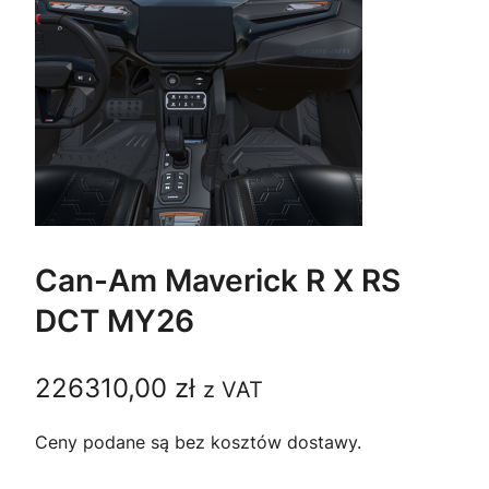
Can-Am Maverick R X RS
DCT MY26
226310,00
zł
z VAT
Ceny podane są bez kosztów dostawy.