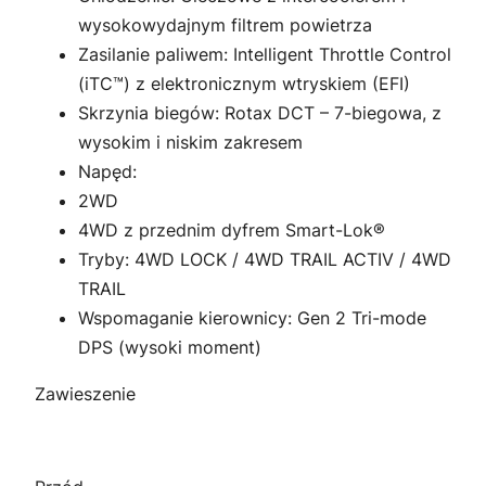
wysokowydajnym filtrem powietrza
Zasilanie paliwem: Intelligent Throttle Control
(iTC™) z elektronicznym wtryskiem (EFI)
Skrzynia biegów: Rotax DCT – 7-biegowa, z
wysokim i niskim zakresem
Napęd:
2WD
4WD z przednim dyfrem Smart-Lok®
Tryby: 4WD LOCK / 4WD TRAIL ACTIV / 4WD
TRAIL
Wspomaganie kierownicy: Gen 2 Tri-mode
DPS (wysoki moment)
Zawieszenie