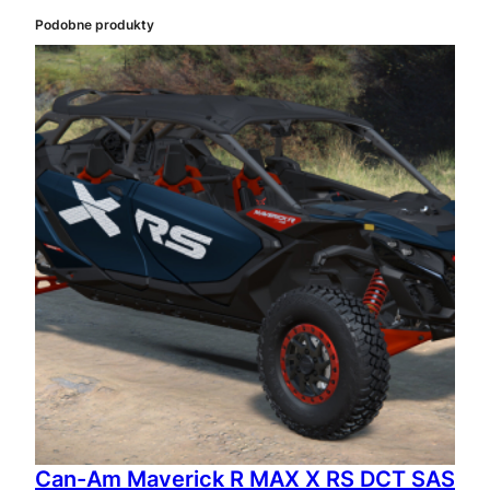
Podobne produkty
Can-Am Maverick R MAX X RS DCT SAS