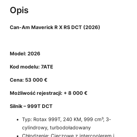
Opis
Can-Am Maverick R X RS DCT (2026)
Model: 2026
Kod modelu: 7ATE
Cena: 53 000 €
Możliwość rejestracji: + 8 000 €
Silnik – 999T DCT
Typ: Rotax 999T, 240 KM, 999 cm³, 3-
cylindrowy, turbodoładowany
Chłodzenie: Cieczowe z intercoolerem i