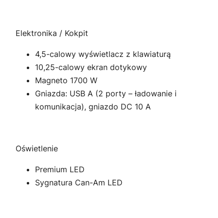
Elektronika / Kokpit
4,5-calowy wyświetlacz z klawiaturą
10,25-calowy ekran dotykowy
Magneto 1700 W
Gniazda: USB A (2 porty – ładowanie i
komunikacja), gniazdo DC 10 A
Oświetlenie
Premium LED
Sygnatura Can-Am LED