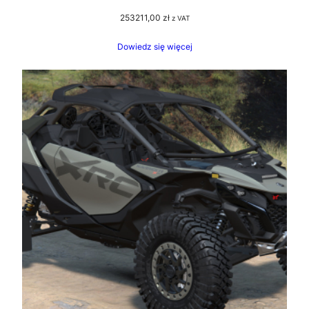
253211,00
zł
z VAT
Dowiedz się więcej