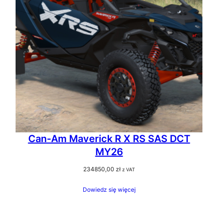
Can-Am Maverick R X RS SAS DCT
MY26
234850,00
zł
z VAT
Dowiedz się więcej