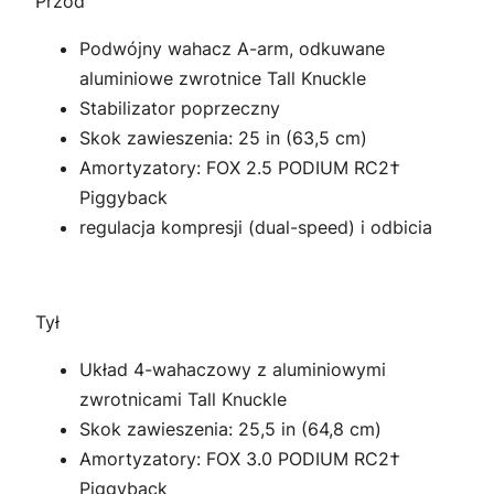
Przód
Podwójny wahacz A-arm, odkuwane
aluminiowe zwrotnice Tall Knuckle
Stabilizator poprzeczny
Skok zawieszenia: 25 in (63,5 cm)
Amortyzatory: FOX 2.5 PODIUM RC2†
Piggyback
regulacja kompresji (dual-speed) i odbicia
Tył
Układ 4-wahaczowy z aluminiowymi
zwrotnicami Tall Knuckle
Skok zawieszenia: 25,5 in (64,8 cm)
Amortyzatory: FOX 3.0 PODIUM RC2†
Piggyback