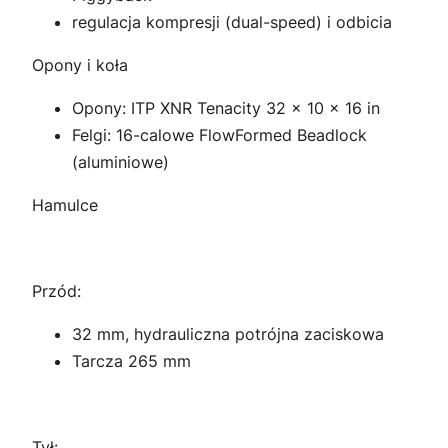
regulacja kompresji (dual-speed) i odbicia
Opony i koła
Opony: ITP XNR Tenacity 32 × 10 × 16 in
Felgi: 16-calowe FlowFormed Beadlock
(aluminiowe)
Hamulce
Przód:
32 mm, hydrauliczna potrójna zaciskowa
Tarcza 265 mm
Tył: