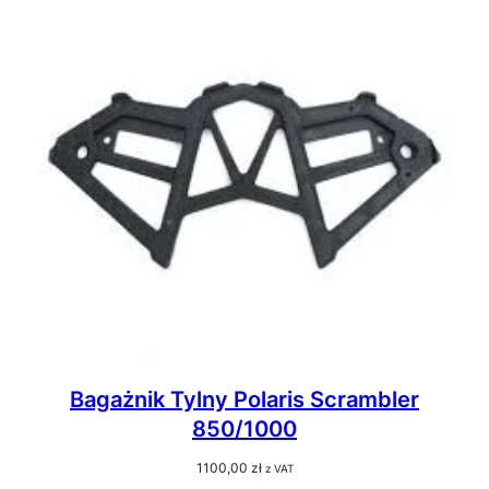
Bagażnik Tylny Polaris Scrambler
850/1000
1100,00
zł
z VAT