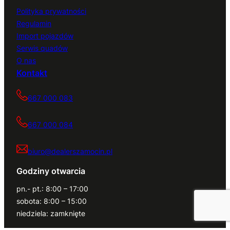
Polityka prywatności
Regulamin
Import pojazdów
Serwis quadów
O nas
Kontakt
667 000 083
667 000 084
biuro@dealerszamocin.pl
Godziny otwarcia
pn.- pt.: 8:00 – 17:00
sobota: 8:00 – 15:00
niedziela: zamknięte