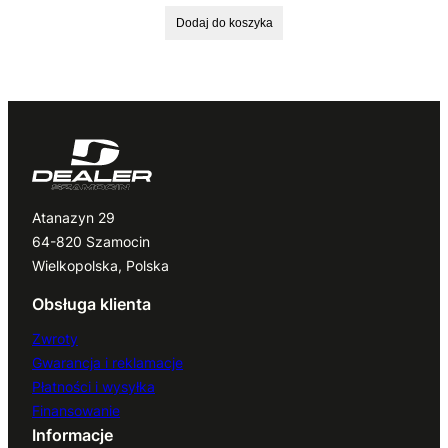
Dodaj do koszyka
Atanazyn 29
64-820 Szamocin
Wielkopolska, Polska
Obsługa klienta
Zwroty
Gwarancja i reklamacje
Płatności i wysyłka
Finansowanie
Informacje