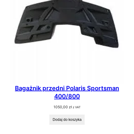
Bagażnik przedni Polaris Sportsman
400/800
1050,00
zł
z VAT
Dodaj do koszyka