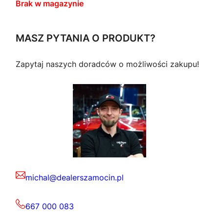
Brak w magazynie
MASZ PYTANIA O PRODUKT?
Zapytaj naszych doradców o możliwości zakupu!
michal@dealerszamocin.pl
667 000 083