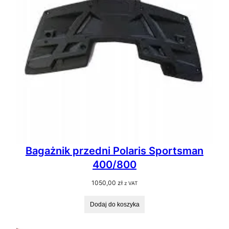
Bagażnik przedni Polaris Sportsman
400/800
1050,00
zł
z VAT
Dodaj do koszyka