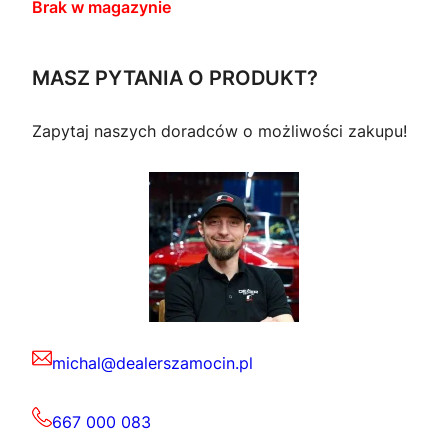
Brak w magazynie
MASZ PYTANIA O PRODUKT?
Zapytaj naszych doradców o możliwości zakupu!
michal@dealerszamocin.pl
667 000 083