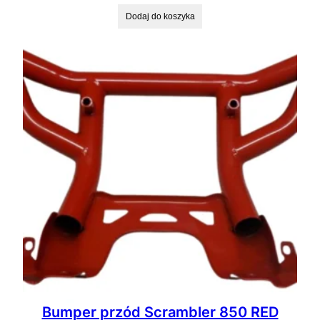
Dodaj do koszyka
Bumper przód Scrambler 850 RED