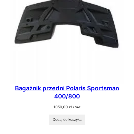
Bagażnik przedni Polaris Sportsman
400/800
1050,00
zł
z VAT
Dodaj do koszyka