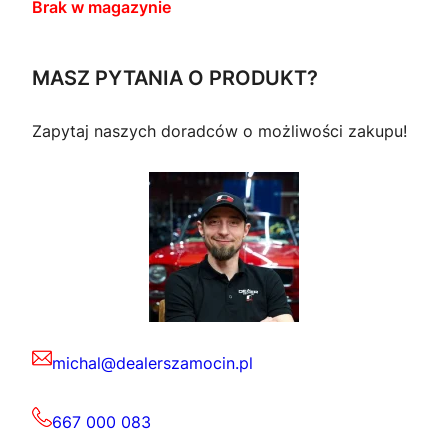
Brak w magazynie
MASZ PYTANIA O PRODUKT?
Zapytaj naszych doradców o możliwości zakupu!
michal@dealerszamocin.pl
667 000 083