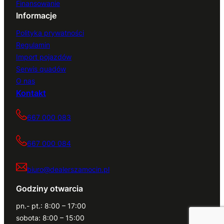
Finansowanie
Informacje
Polityka prywatności
Regulamin
Import pojazdów
Serwis quadów
O nas
Kontakt
667 000 083
667 000 084
biuro@dealerszamocin.pl
Godziny otwarcia
pn.- pt.: 8:00 – 17:00
sobota: 8:00 – 15:00