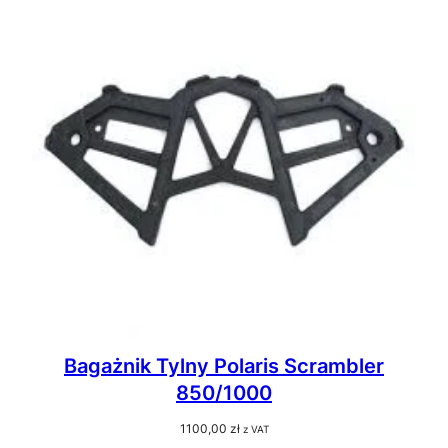
Bagażnik Tylny Polaris Scrambler
850/1000
1100,00
zł
z VAT