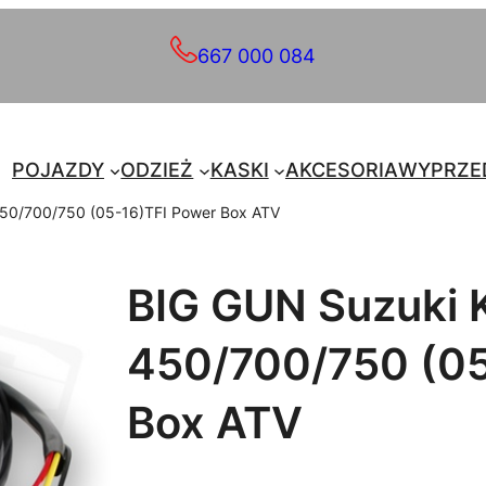
667 000 084
POJAZDY
ODZIEŻ
KASKI
AKCESORIA
WYPRZE
50/700/750 (05-16)TFI Power Box ATV
BIG GUN Suzuki 
450/700/750 (05
Box ATV