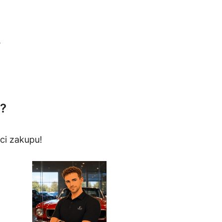
.
?
ci zakupu!