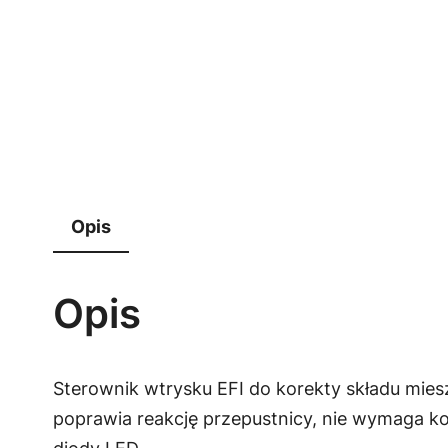
Opis
Opis
Sterownik wtrysku EFI do korekty składu mies
poprawia reakcję przepustnicy, nie wymaga kom