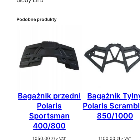
diody LED
Podobne produkty
Bagażnik przedni
Bagażnik Tyln
Polaris
Polaris Scrambl
Sportsman
850/1000
400/800
1050,00
zł
1100,00
zł
z VAT
z VAT