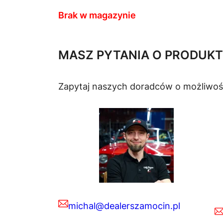
Brak w magazynie
MASZ PYTANIA O PRODUKT
Zapytaj naszych doradców o możliwoś
michal@dealerszamocin.pl