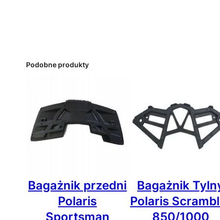
Podobne produkty
Bagażnik przedni
Bagażnik Tyln
Polaris
Polaris Scrambl
Sportsman
850/1000