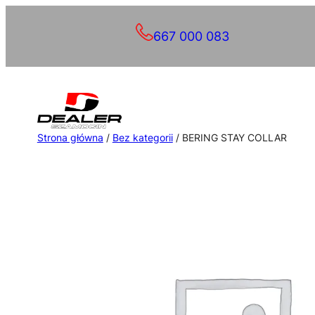
Przejdź
667 000 083
do
treści
Strona główna
/
Bez kategorii
/ BERING STAY COLLAR