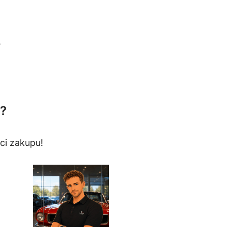
.
?
ci zakupu!