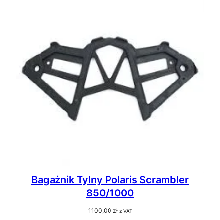
Bagażnik Tylny Polaris Scrambler
850/1000
1100,00
zł
z VAT