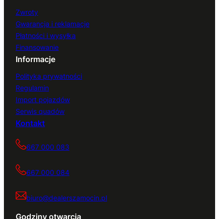
Zwroty
Gwarancja i reklamacje
Płatności i wysyłka
Finansowanie
Informacje
Polityka prywatności
Regulamin
Import pojazdów
Serwis quadów
Kontakt
667 000 083
667 000 084
biuro@dealerszamocin.pl
Godziny otwarcia