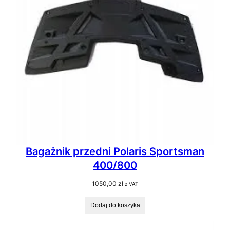
Bagażnik przedni Polaris Sportsman
400/800
1050,00
zł
z VAT
Dodaj do koszyka