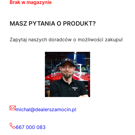
Brak w magazynie
MASZ PYTANIA O PRODUKT?
Zapytaj naszych doradców o możliwości zakupu!
michal@dealerszamocin.pl
667 000 083