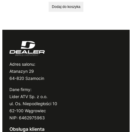
Dodaj do koszyka
Adres salonu:
Atanazyn 29
64-820 Szamocin
Dane firmy:
Lider ATV Sp. z o.o.
ul. Os. Niepodległości 10
62-100 Wągrowiec
NIP: 6462975963
Obsługa klienta