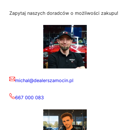
Zapytaj naszych doradców o możliwości zakupu!
michal@dealerszamocin.pl
667 000 083