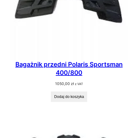
Bagażnik przedni Polaris Sportsman
400/800
1050,00
zł
z VAT
Dodaj do koszyka