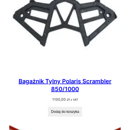
Bagażnik Tylny Polaris Scrambler
850/1000
1100,00
zł
z VAT
Dodaj do koszyka