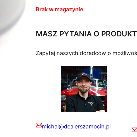
Brak w magazynie
MASZ PYTANIA O PRODUKT
Zapytaj naszych doradców o możliwoś
michal@dealerszamocin.pl