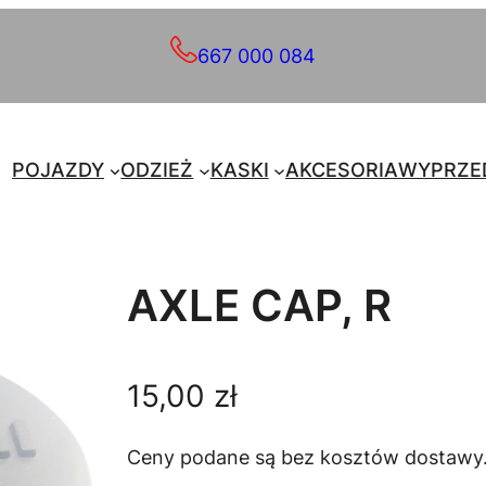
667 000 084
POJAZDY
ODZIEŻ
KASKI
AKCESORIA
WYPRZE
AXLE CAP, R
15,00
zł
Ceny podane są bez kosztów dostawy