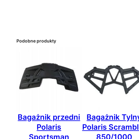
Podobne produkty
Bagażnik przedni
Bagażnik Tyln
Polaris
Polaris Scrambl
Sportsman
850/1000