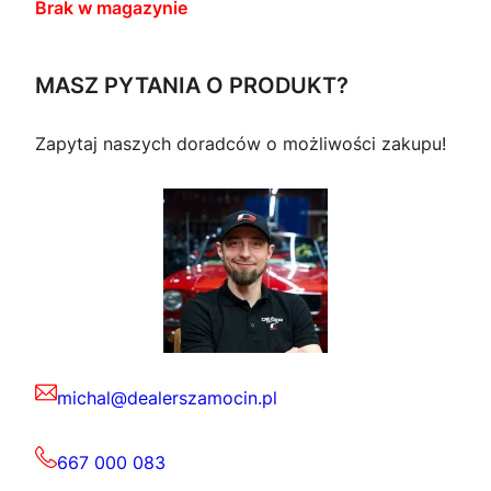
Brak w magazynie
MASZ PYTANIA O PRODUKT?
Zapytaj naszych doradców o możliwości zakupu!
michal@dealerszamocin.pl
667 000 083