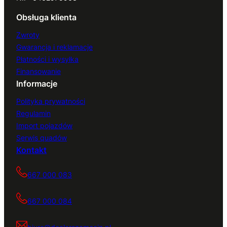
Obsługa klienta
Zwroty
Gwarancja i reklamacje
Płatności i wysyłka
Finansowanie
Informacje
Polityka prywatności
Regulamin
Import pojazdów
Serwis quadów
Kontakt
667 000 083
667 000 084