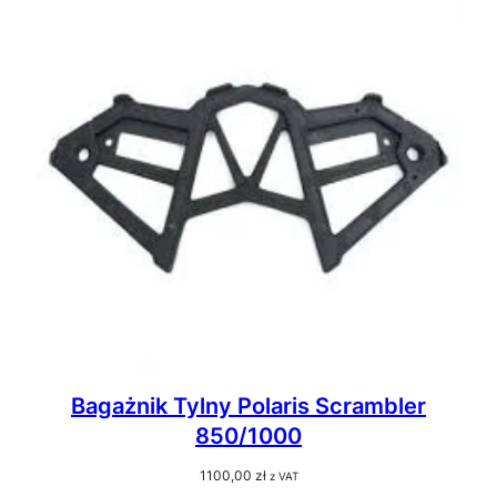
Bagażnik Tylny Polaris Scrambler
850/1000
1100,00
zł
z VAT