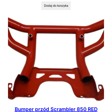
Dodaj do koszyka
Bumper przód Scrambler 850 RED