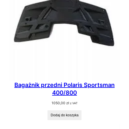
Bagażnik przedni Polaris Sportsman
400/800
1050,00
zł
z VAT
Dodaj do koszyka