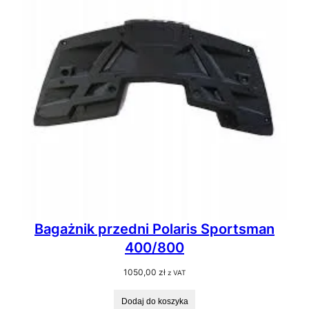
Bagażnik przedni Polaris Sportsman
400/800
1050,00
zł
z VAT
Dodaj do koszyka