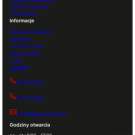
Płatności i wysyłka
Finansowanie
Informacje
Polityka prywatności
Regulamin
Import pojazdów
Serwis quadów
O nas
Kontakt
667 000 083
667 000 084
biuro@dealerszamocin.pl
Godziny otwarcia