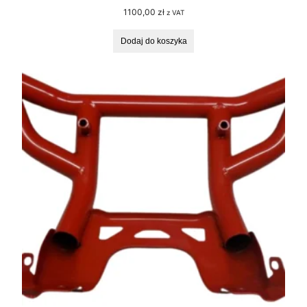
1100,00
zł
z VAT
Dodaj do koszyka