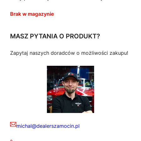
Brak w magazynie
MASZ PYTANIA O PRODUKT?
Zapytaj naszych doradców o możliwości zakupu!
michal@dealerszamocin.pl