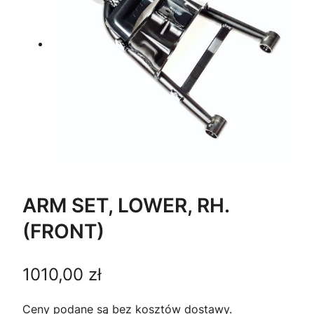
ARM SET, LOWER, RH.
(FRONT)
1010,00
zł
Ceny podane są bez kosztów dostawy.