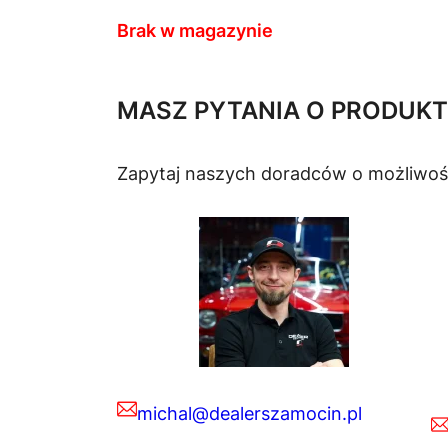
Brak w magazynie
MASZ PYTANIA O PRODUKT
Zapytaj naszych doradców o możliwoś
michal@dealerszamocin.pl