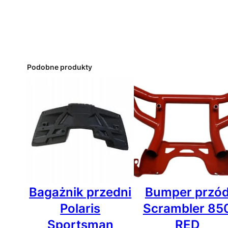
Podobne produkty
Bagażnik przedni
Bumper przó
Polaris
Scrambler 85
Sportsman
RED