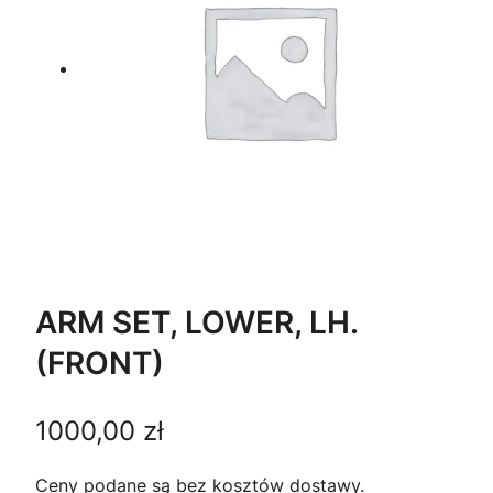
ARM SET, LOWER, LH.
(FRONT)
1000,00
zł
Ceny podane są bez kosztów dostawy.