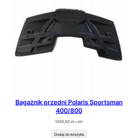
Bagażnik przedni Polaris Sportsman
400/800
1050,00
zł
z VAT
Dodaj do koszyka