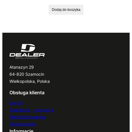
Dodaj do koszyka
Atanazyn 29
64-820 Szamocin
Wielkopolska, Polska
Obsługa klienta
Zwroty
Gwarancja i reklamacje
Płatności i wysyłka
Finansowanie
Informacje