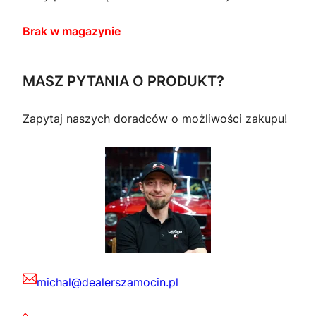
Brak w magazynie
MASZ PYTANIA O PRODUKT?
Zapytaj naszych doradców o możliwości zakupu!
michal@dealerszamocin.pl