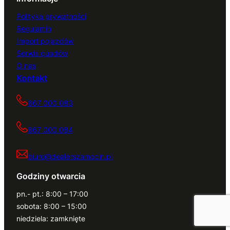
Polityka prywatności
Regulamin
Import pojazdów
Serwis quadów
O nas
Kontakt
667 000 083
667 000 084
biuro@dealerszamocin.pl
Godziny otwarcia
pn.- pt.: 8:00 – 17:00
sobota: 8:00 – 15:00
niedziela: zamknięte