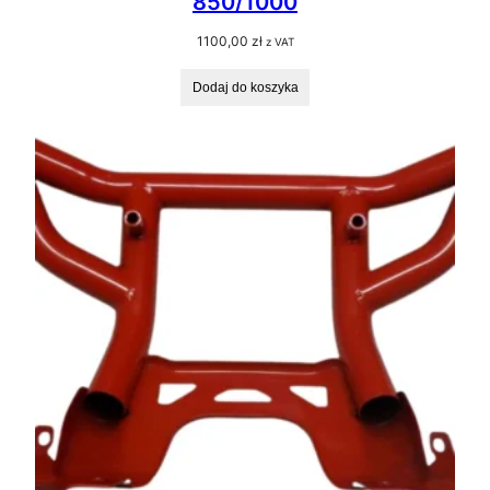
850/1000
1100,00
zł
z VAT
Dodaj do koszyka