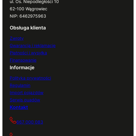
ul. Os. Niepodległości 10
62-100 Wągrowiec
NIP: 6462975963
Obsługa klienta
Zwroty
Gwarancja i reklamacje
Płatności i wysyłka
Finansowanie
Informacje
Polityka prywatności
Regulamin
Import pojazdów
Serwis quadów
Kontakt
667 000 083