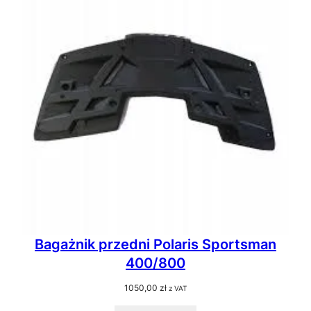
Bagażnik przedni Polaris Sportsman
400/800
1050,00
zł
z VAT