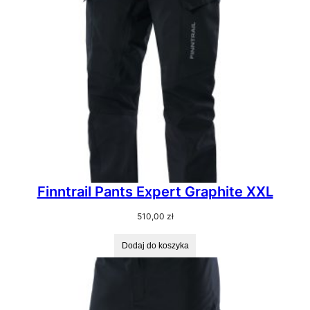
Finntrail Pants Expert Graphite XXL
510,00
zł
Dodaj do koszyka