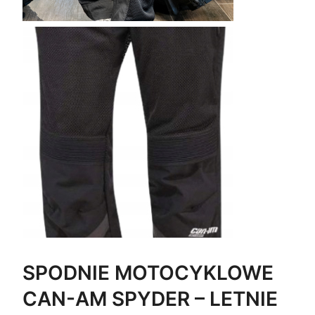
J
I
SPODNIE MOTOCYKLOWE
CAN-AM SPYDER – LETNIE