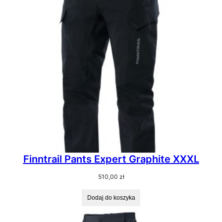
Finntrail Pants Expert Graphite XXXL
510,00
zł
Dodaj do koszyka