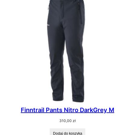
Finntrail Pants Nitro DarkGrey M
310,00
zł
Dodaj do koszyka