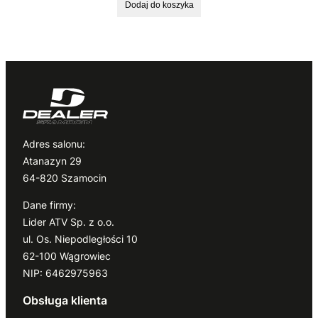
Dodaj do koszyka
Adres salonu:
Atanazyn 29
64-820 Szamocin
Dane firmy:
Lider ATV Sp. z o.o.
ul. Os. Niepodległości 10
62-100 Wągrowiec
NIP: 6462975963
Obsługa klienta