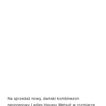
Na sprzedaż nowy, damski kombinezon
neoprenowy Ladies Havasu Wetsuit w rozmiarze