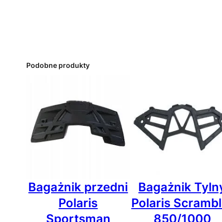
Podobne produkty
Bagażnik przedni
Bagażnik Tyln
Polaris
Polaris Scrambl
Sportsman
850/1000