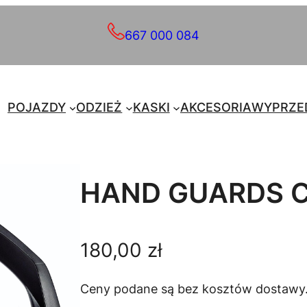
667 000 084
POJAZDY
ODZIEŻ
KASKI
AKCESORIA
WYPRZE
HAND GUARDS C
180,00
zł
Ceny podane są bez kosztów dostawy