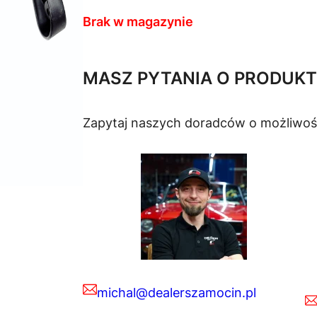
Brak w magazynie
MASZ PYTANIA O PRODUKT
Zapytaj naszych doradców o możliwoś
michal@dealerszamocin.pl