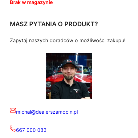
Brak w magazynie
MASZ PYTANIA O PRODUKT?
Zapytaj naszych doradców o możliwości zakupu!
michal@dealerszamocin.pl
667 000 083