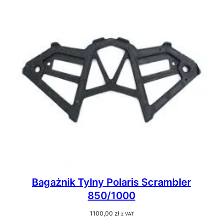
Bagażnik Tylny Polaris Scrambler
850/1000
1100,00
zł
z VAT