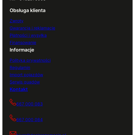
Obsługa klienta
Zwroty
Gwarancja i reklamacje
Płatności i wysyłka
Finansowanie
Informacje
Polityka prywatności
Regulamin
Import pojazdów
Serwis quadów
Kontakt
667 000 083
667 000 084