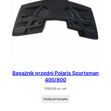
Bagażnik przedni Polaris Sportsman
400/800
1050,00
zł
z VAT
Dodaj do koszyka