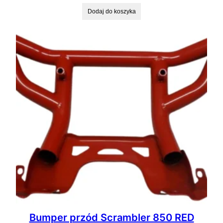
Dodaj do koszyka
Bumper przód Scrambler 850 RED