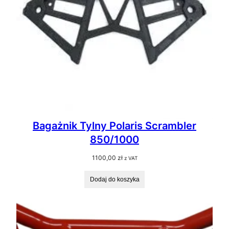
Bagażnik Tylny Polaris Scrambler
850/1000
1100,00
zł
z VAT
Dodaj do koszyka