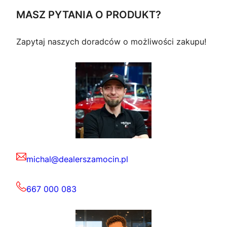
MASZ PYTANIA O PRODUKT?
Zapytaj naszych doradców o możliwości zakupu!
michal@dealerszamocin.pl
667 000 083