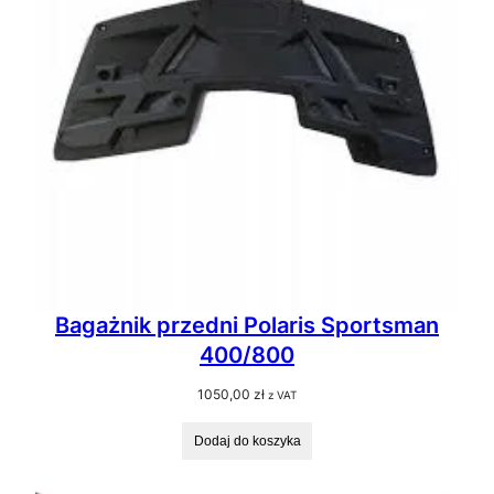
Bagażnik przedni Polaris Sportsman
400/800
1050,00
zł
z VAT
Dodaj do koszyka