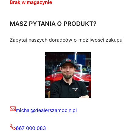
Brak w magazynie
MASZ PYTANIA O PRODUKT?
Zapytaj naszych doradców o możliwości zakupu!
michal@dealerszamocin.pl
667 000 083