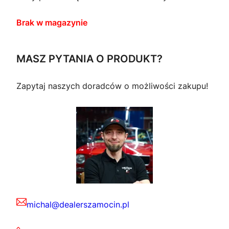
Brak w magazynie
MASZ PYTANIA O PRODUKT?
Zapytaj naszych doradców o możliwości zakupu!
michal@dealerszamocin.pl