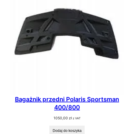
Bagażnik przedni Polaris Sportsman
400/800
1050,00
zł
z VAT
Dodaj do koszyka