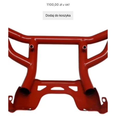
1100,00
zł
z VAT
Dodaj do koszyka