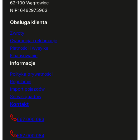
62-100 Wągrowiec
NIP: 6462975963
Obsługa klienta
Zwroty
Gwarancja i reklamacje
Płatności i wysyłka
Finansowanie
Informacje
Polityka prywatności
Regulamin
Import pojazdów
Serwis quadów
Kontakt
667 000 083
667 000 084