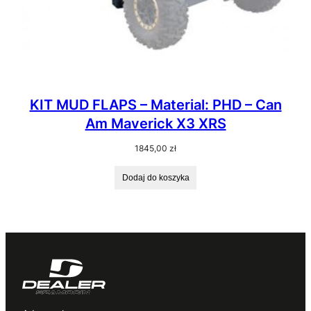
KIT MUD FLAPS – Material: PHD – Can
Am Maverick X3 XRS
1845,00
zł
Dodaj do koszyka