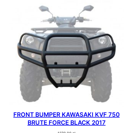
FRONT BUMPER KAWASAKI KVF 750
BRUTE FORCE BLACK 2017