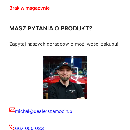
Brak w magazynie
MASZ PYTANIA O PRODUKT?
Zapytaj naszych doradców o możliwości zakupu!
michal@dealerszamocin.pl
667 000 083