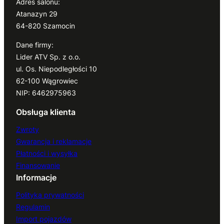
Adres salonu:
Atanazyn 29
64-820 Szamocin
Dane firmy:
Lider ATV Sp. z o.o.
ul. Os. Niepodległości 10
62-100 Wągrowiec
NIP: 6462975963
Obsługa klienta
Zwroty
Gwarancja i reklamacje
Płatności i wysyłka
Finansowanie
Informacje
Polityka prywatności
Regulamin
Import pojazdów