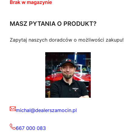
Brak w magazynie
MASZ PYTANIA O PRODUKT?
Zapytaj naszych doradców o możliwości zakupu!
michal@dealerszamocin.pl
667 000 083