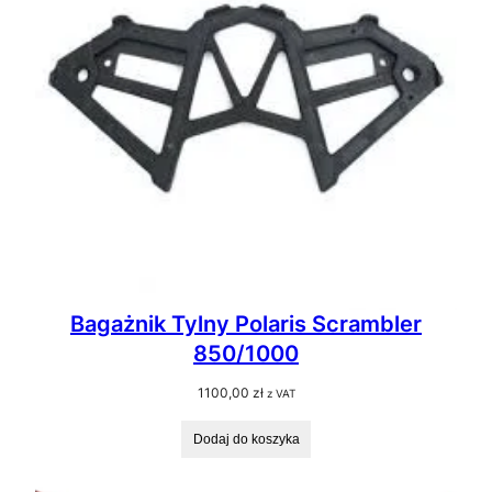
Bagażnik Tylny Polaris Scrambler
850/1000
1100,00
zł
z VAT
Dodaj do koszyka