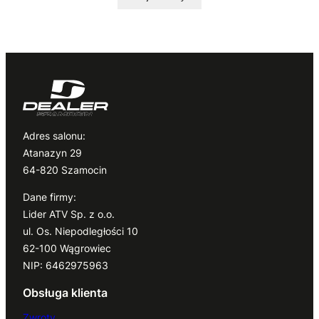
Adres salonu:
Atanazyn 29
64-820 Szamocin
Dane firmy:
Lider ATV Sp. z o.o.
ul. Os. Niepodległości 10
62-100 Wągrowiec
NIP: 6462975963
Obsługa klienta
Zwroty