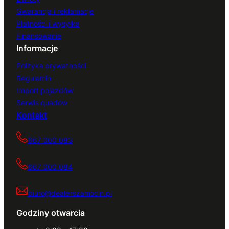
Gwarancja i reklamacje
Płatności i wysyłka
Finansowanie
Informacje
Polityka prywatności
Regulamin
Import pojazdów
Serwis quadów
Kontakt
667 000 083
667 000 084
biuro@dealerszamocin.pl
Godziny otwarcia