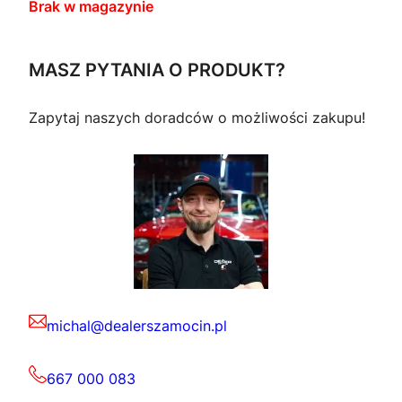
Brak w magazynie
MASZ PYTANIA O PRODUKT?
Zapytaj naszych doradców o możliwości zakupu!
michal@dealerszamocin.pl
667 000 083