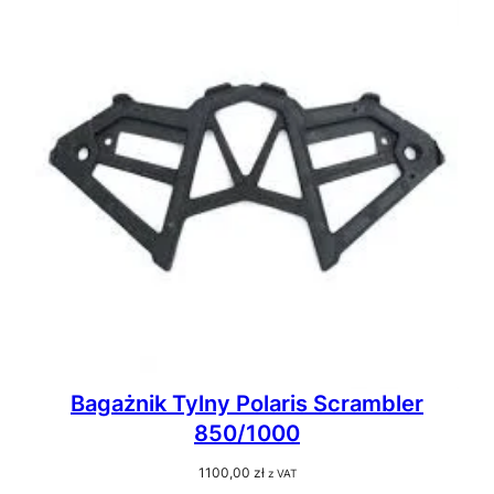
Bagażnik Tylny Polaris Scrambler
850/1000
1100,00
zł
z VAT