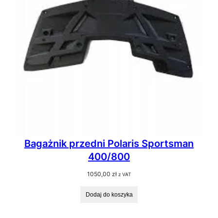
Bagażnik przedni Polaris Sportsman
400/800
1050,00
zł
z VAT
Dodaj do koszyka