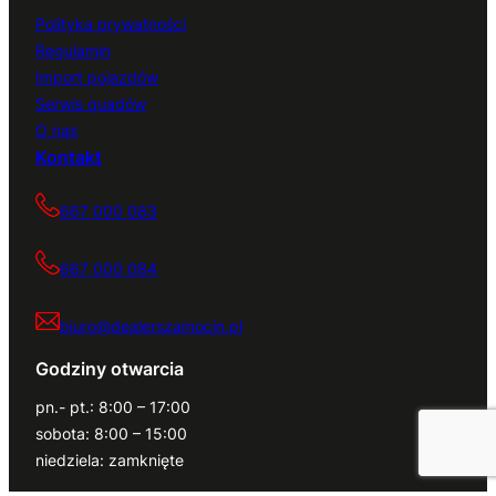
Polityka prywatności
Regulamin
Import pojazdów
Serwis quadów
O nas
Kontakt
667 000 083
667 000 084
biuro@dealerszamocin.pl
Godziny otwarcia
pn.- pt.: 8:00 – 17:00
sobota: 8:00 – 15:00
niedziela: zamknięte