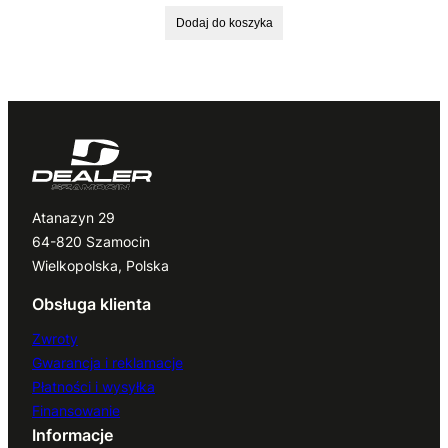
Dodaj do koszyka
Atanazyn 29
64-820 Szamocin
Wielkopolska, Polska
Obsługa klienta
Zwroty
Gwarancja i reklamacje
Płatności i wysyłka
Finansowanie
Informacje