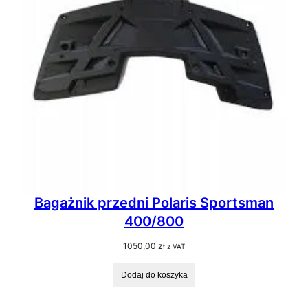
Bagażnik przedni Polaris Sportsman
400/800
1050,00
zł
z VAT
Dodaj do koszyka