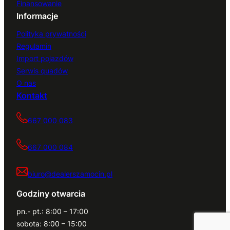
Finansowanie
Informacje
Polityka prywatności
Regulamin
Import pojazdów
Serwis quadów
O nas
Kontakt
667 000 083
667 000 084
biuro@dealerszamocin.pl
Godziny otwarcia
pn.- pt.: 8:00 – 17:00
sobota: 8:00 – 15:00