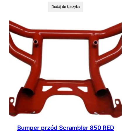
Dodaj do koszyka
Bumper przód Scrambler 850 RED