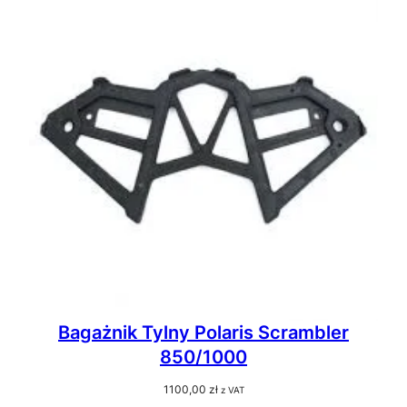
Bagażnik Tylny Polaris Scrambler
850/1000
1100,00
zł
z VAT