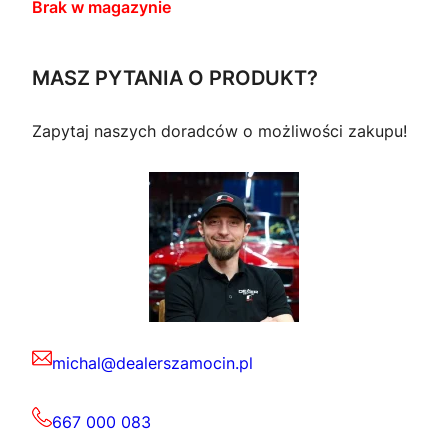
Brak w magazynie
MASZ PYTANIA O PRODUKT?
Zapytaj naszych doradców o możliwości zakupu!
michal@dealerszamocin.pl
667 000 083