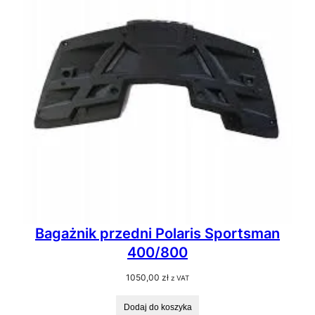
Bagażnik przedni Polaris Sportsman
400/800
1050,00
zł
z VAT
Dodaj do koszyka