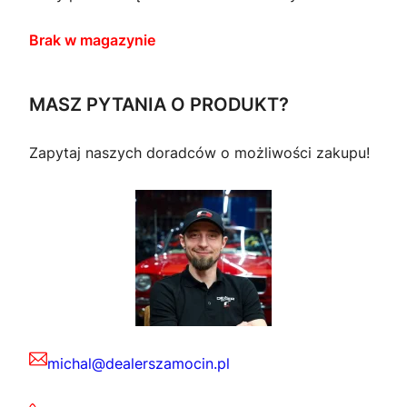
Brak w magazynie
MASZ PYTANIA O PRODUKT?
Zapytaj naszych doradców o możliwości zakupu!
michal@dealerszamocin.pl