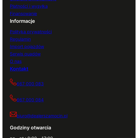
Płatności i wysyłka
Finansowanie
Informacje
Polityka prywatności
Regulamin
Import pojazdów
Serwis quadów
O nas
Kontakt
667 000 083
667 000 084
biuro@dealerszamocin.pl
Godziny otwarcia