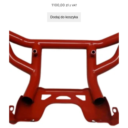
1100,00
zł
z VAT
Dodaj do koszyka