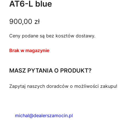
AT6-L blue
900,00
zł
Ceny podane są bez kosztów dostawy.
Brak w magazynie
MASZ PYTANIA O PRODUKT?
Zapytaj naszych doradców o możliwości zakupu!
michal@dealerszamocin.pl