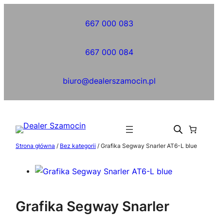
Przejdź
do
667 000 083
treści
667 000 084
biuro@dealerszamocin.pl
Strona główna
/
Bez kategorii
/ Grafika Segway Snarler AT6-L blue
Grafika Segway Snarler