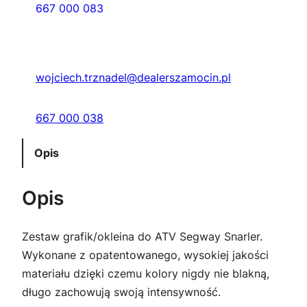
667 000 083
wojciech.trznadel@dealerszamocin.pl
667 000 038
Opis
Opis
Zestaw grafik/okleina do ATV Segway Snarler.
Wykonane z opatentowanego, wysokiej jakości
materiału dzięki czemu kolory nigdy nie blakną,
długo zachowują swoją intensywność.