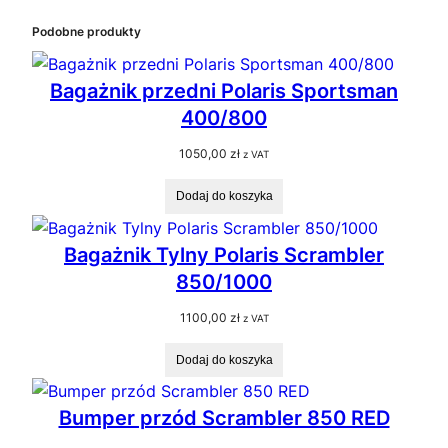
Podobne produkty
Bagażnik przedni Polaris Sportsman
400/800
1050,00
zł
z VAT
Dodaj do koszyka
Bagażnik Tylny Polaris Scrambler
850/1000
1100,00
zł
z VAT
Dodaj do koszyka
Bumper przód Scrambler 850 RED