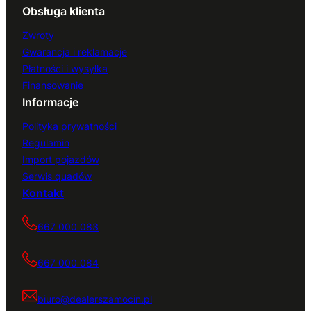
Obsługa klienta
Zwroty
Gwarancja i reklamacje
Płatności i wysyłka
Finansowanie
Informacje
Polityka prywatności
Regulamin
Import pojazdów
Serwis quadów
Kontakt
667 000 083
667 000 084
biuro@dealerszamocin.pl