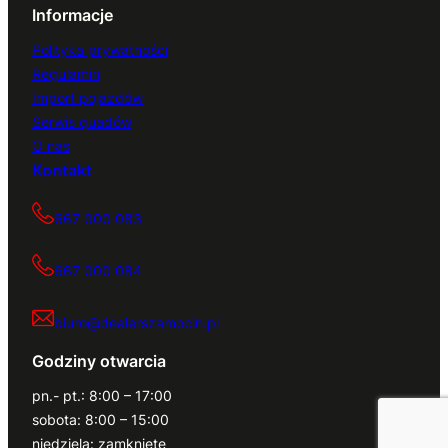
Informacje
Polityka prywatności
Regulamin
Import pojazdów
Serwis quadów
O nas
Kontakt
667 000 083
667 000 084
biuro@dealerszamocin.pl
Godziny otwarcia
pn.- pt.: 8:00 – 17:00
sobota: 8:00 – 15:00
niedziela: zamknięte