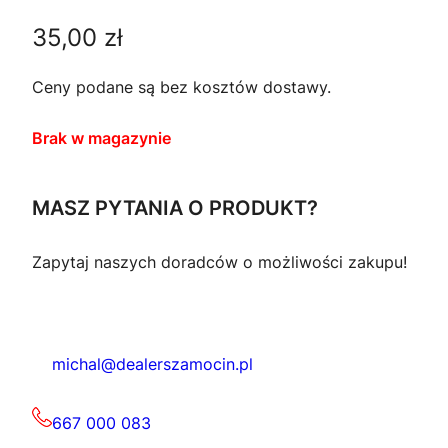
35,00
zł
Ceny podane są bez kosztów dostawy.
Brak w magazynie
MASZ PYTANIA O PRODUKT?
Zapytaj naszych doradców o możliwości zakupu!
michal@dealerszamocin.pl
667 000 083