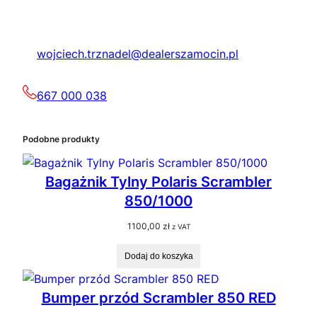
wojciech.trznadel@dealerszamocin.pl
667 000 038
Podobne produkty
Bagażnik Tylny Polaris Scrambler
850/1000
1100,00
zł
z VAT
Dodaj do koszyka
Bumper przód Scrambler 850 RED