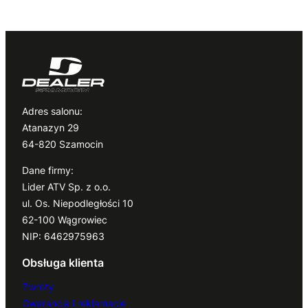
Adres salonu:
Atanazyn 29
64-820 Szamocin
Dane firmy:
Lider ATV Sp. z o.o.
ul. Os. Niepodległości 10
62-100 Wągrowiec
NIP: 6462975963
Obsługa klienta
Zwroty
Gwarancja i reklamacje