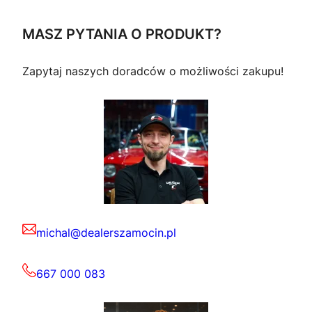
MASZ PYTANIA O PRODUKT?
Zapytaj naszych doradców o możliwości zakupu!
michal@dealerszamocin.pl
667 000 083