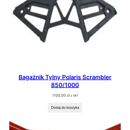
Bagażnik Tylny Polaris Scrambler
850/1000
1100,00
zł
z VAT
Dodaj do koszyka