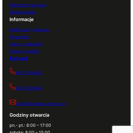
Płatności i wysyłka
Finansowanie
Informacje
Polityka prywatności
Regulamin
Import pojazdów
Serwis quadów
Kontakt
667 000 083
667 000 084
biuro@dealerszamocin.pl
Godziny otwarcia
pn.- pt.: 8:00 – 17:00
sobota: 8:00 – 15:00