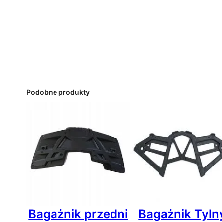
Podobne produkty
Bagażnik przedni
Bagażnik Tyln