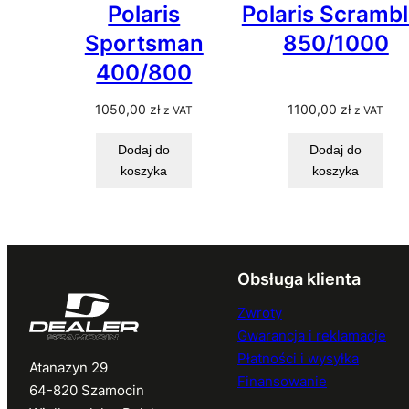
Polaris
Polaris Scrambl
Sportsman
850/1000
400/800
1050,00
zł
1100,00
zł
z VAT
z VAT
Dodaj do
Dodaj do
koszyka
koszyka
Obsługa klienta
Zwroty
Gwarancja i reklamacje
Płatności i wysyłka
Atanazyn 29
Finansowanie
64-820 Szamocin