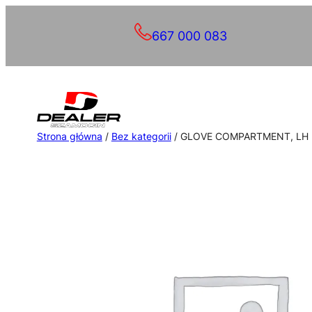
Przejdź
667 000 083
do
treści
Strona główna
/
Bez kategorii
/ GLOVE COMPARTMENT, LH 