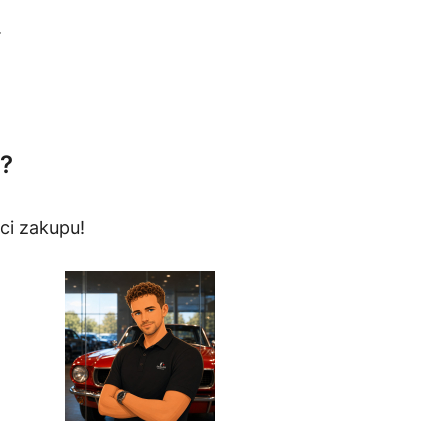
.
?
ci zakupu!