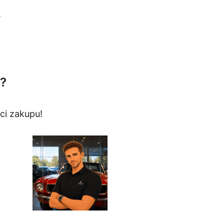
.
?
ci zakupu!