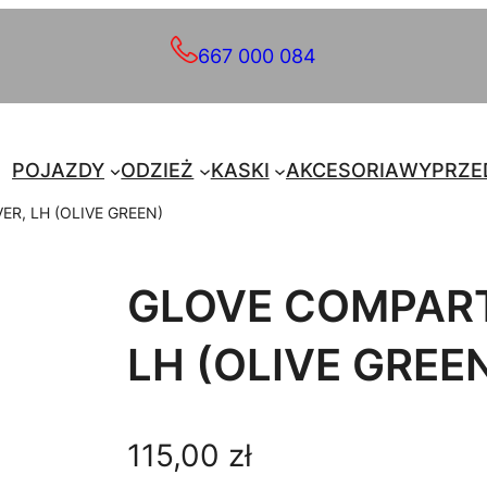
667 000 084
POJAZDY
ODZIEŻ
KASKI
AKCESORIA
WYPRZE
R, LH (OLIVE GREEN)
GLOVE COMPAR
LH (OLIVE GREE
115,00
zł