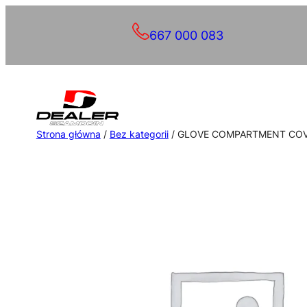
Przejdź
667 000 083
do
treści
Strona główna
/
Bez kategorii
/ GLOVE COMPARTMENT COVE