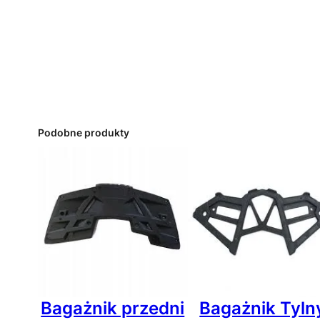
Podobne produkty
Bagażnik przedni
Bagażnik Tyln