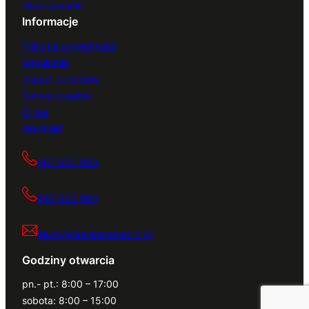
Finansowanie
Informacje
Polityka prywatności
Regulamin
Import pojazdów
Serwis quadów
O nas
Kontakt
667 000 083
667 000 084
biuro@dealerszamocin.pl
Godziny otwarcia
pn.- pt.: 8:00 – 17:00
sobota: 8:00 – 15:00