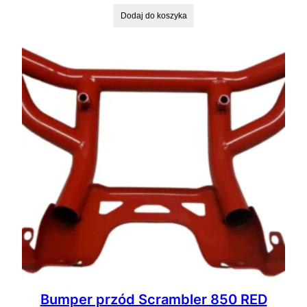
Dodaj do koszyka
Bumper przód Scrambler 850 RED