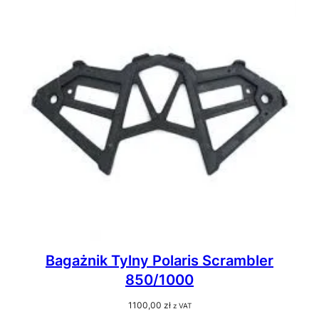
Bagażnik Tylny Polaris Scrambler
850/1000
1100,00
zł
z VAT