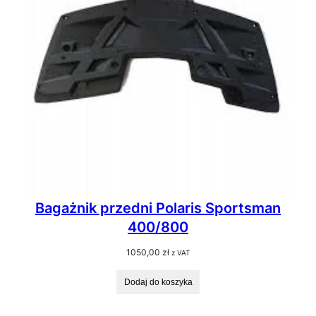
Bagażnik przedni Polaris Sportsman
400/800
1050,00
zł
z VAT
Dodaj do koszyka