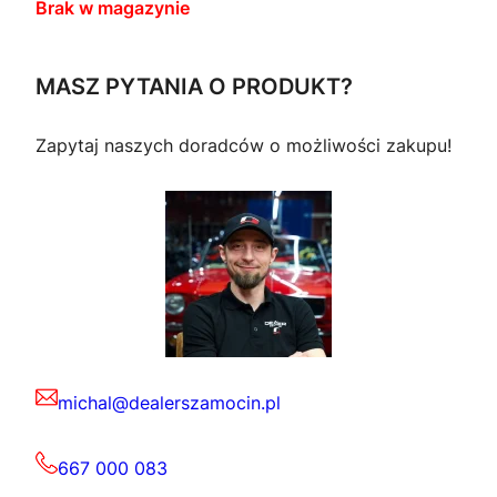
Brak w magazynie
MASZ PYTANIA O PRODUKT?
Zapytaj naszych doradców o możliwości zakupu!
michal@dealerszamocin.pl
667 000 083