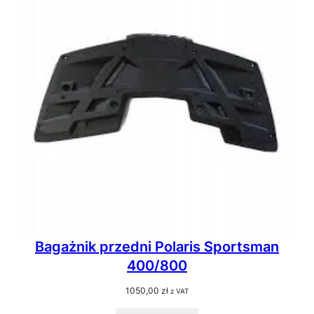
Bagażnik przedni Polaris Sportsman
400/800
1050,00
zł
z VAT