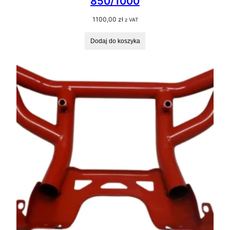
850/1000
1100,00
zł
z VAT
Dodaj do koszyka