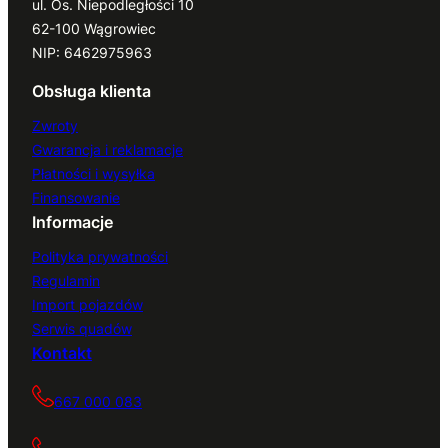
ul. Os. Niepodległości 10
62-100 Wągrowiec
NIP: 6462975963
Obsługa klienta
Zwroty
Gwarancja i reklamacje
Płatności i wysyłka
Finansowanie
Informacje
Polityka prywatności
Regulamin
Import pojazdów
Serwis quadów
Kontakt
667 000 083