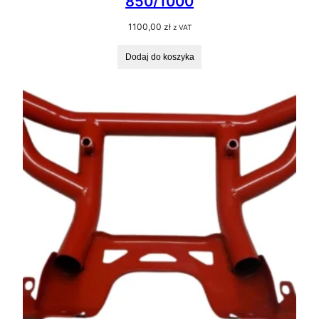
850/1000
1100,00
zł
z VAT
Dodaj do koszyka