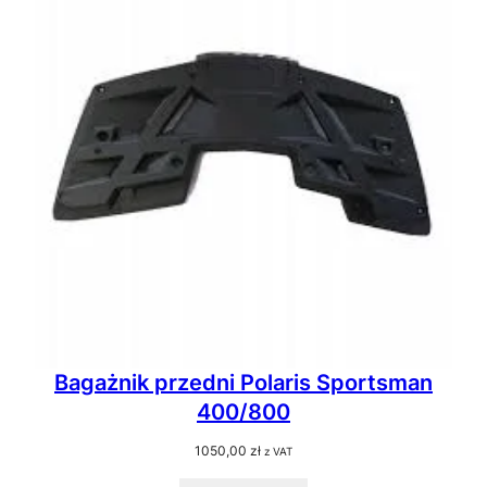
Bagażnik przedni Polaris Sportsman
400/800
1050,00
zł
z VAT