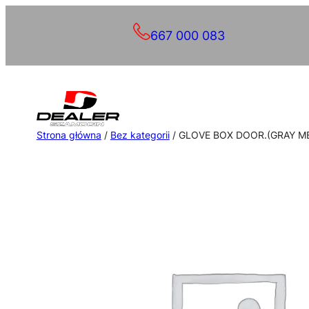
Przejdź
667 000 083
do
treści
Strona główna
/
Bez kategorii
/ GLOVE BOX DOOR.(GRAY ME