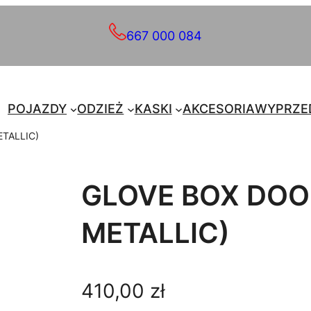
667 000 084
POJAZDY
ODZIEŻ
KASKI
AKCESORIA
WYPRZE
TALLIC)
GLOVE BOX DOO
METALLIC)
410,00
zł