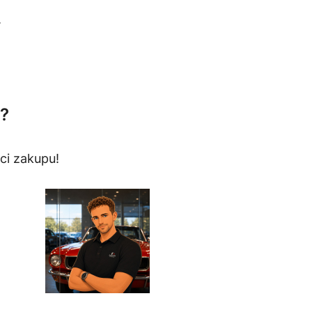
.
?
ci zakupu!