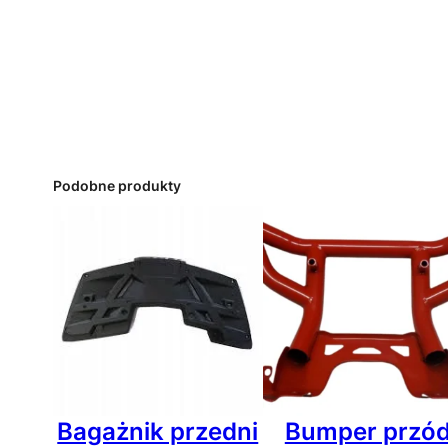
Podobne produkty
Bagażnik przedni
Bumper przó