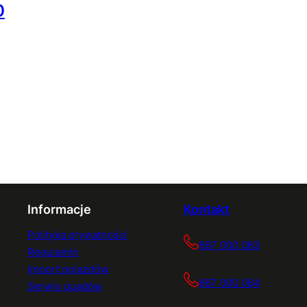
0
Informacje
Kontakt
Polityka prywatności
667 000 083
Regulamin
Import pojazdów
667 000 084
Serwis quadów