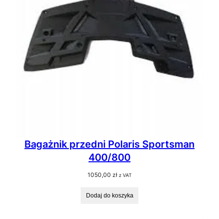
Bagażnik przedni Polaris Sportsman
400/800
1050,00
zł
z VAT
Dodaj do koszyka