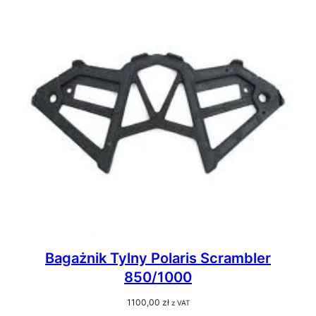
Bagażnik Tylny Polaris Scrambler
850/1000
1100,00
zł
z VAT