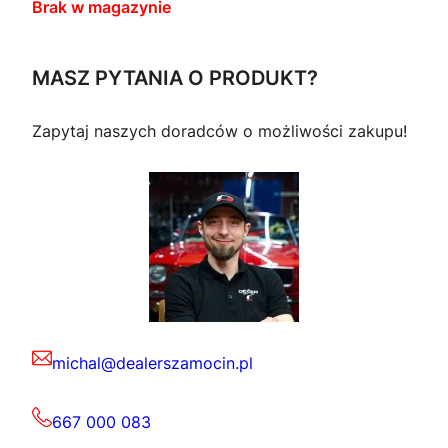
Brak w magazynie
MASZ PYTANIA O PRODUKT?
Zapytaj naszych doradców o możliwości zakupu!
michal@dealerszamocin.pl
667 000 083