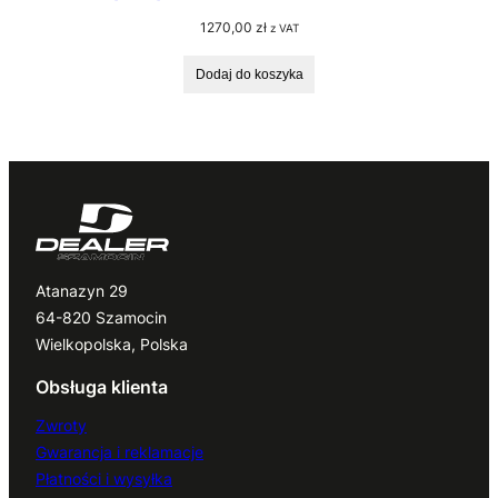
1270,00
zł
z VAT
Dodaj do koszyka
Atanazyn 29
64-820 Szamocin
Wielkopolska, Polska
Obsługa klienta
Zwroty
Gwarancja i reklamacje
Płatności i wysyłka