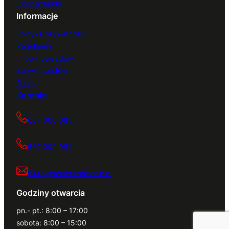
Finansowanie
Informacje
Polityka prywatności
Regulamin
Import pojazdów
Serwis quadów
O nas
Kontakt
667 000 083
667 000 084
biuro@dealerszamocin.pl
Godziny otwarcia
pn.- pt.: 8:00 – 17:00
sobota: 8:00 – 15:00