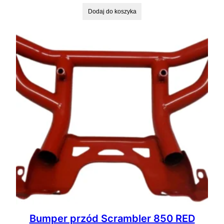
Dodaj do koszyka
Bumper przód Scrambler 850 RED