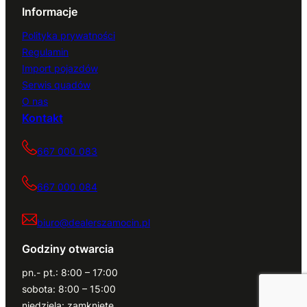
Informacje
Polityka prywatności
Regulamin
Import pojazdów
Serwis quadów
O nas
Kontakt
667 000 083
667 000 084
biuro@dealerszamocin.pl
Godziny otwarcia
pn.- pt.: 8:00 – 17:00
sobota: 8:00 – 15:00
niedziela: zamknięte