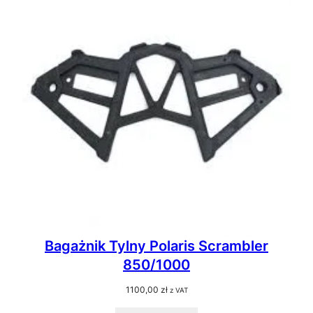
Bagażnik Tylny Polaris Scrambler
850/1000
1100,00
zł
z VAT