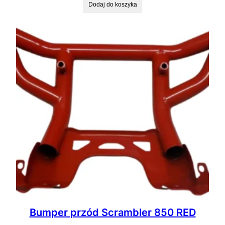
Dodaj do koszyka
Bumper przód Scrambler 850 RED