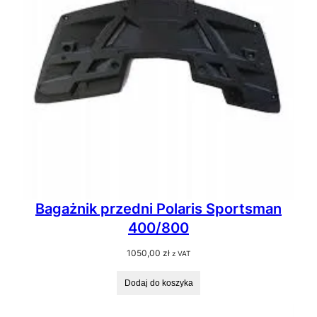
Bagażnik przedni Polaris Sportsman
400/800
1050,00
zł
z VAT
Dodaj do koszyka