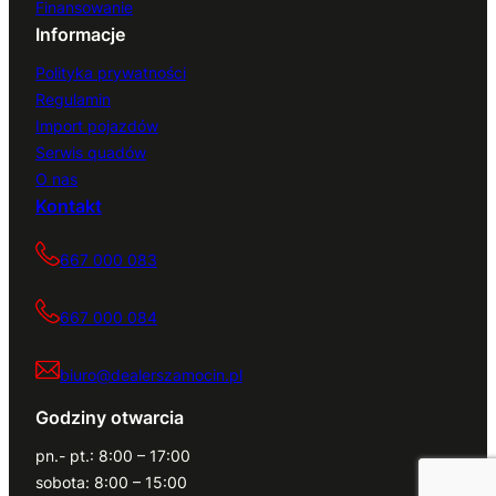
Finansowanie
Informacje
Polityka prywatności
Regulamin
Import pojazdów
Serwis quadów
O nas
Kontakt
667 000 083
667 000 084
biuro@dealerszamocin.pl
Godziny otwarcia
pn.- pt.: 8:00 – 17:00
sobota: 8:00 – 15:00