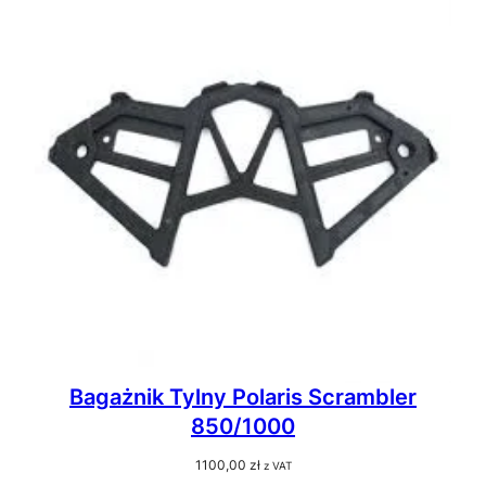
Bagażnik Tylny Polaris Scrambler
850/1000
1100,00
zł
z VAT