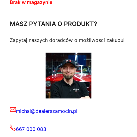
Brak w magazynie
MASZ PYTANIA O PRODUKT?
Zapytaj naszych doradców o możliwości zakupu!
michal@dealerszamocin.pl
667 000 083