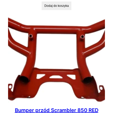
Dodaj do koszyka
Bumper przód Scrambler 850 RED