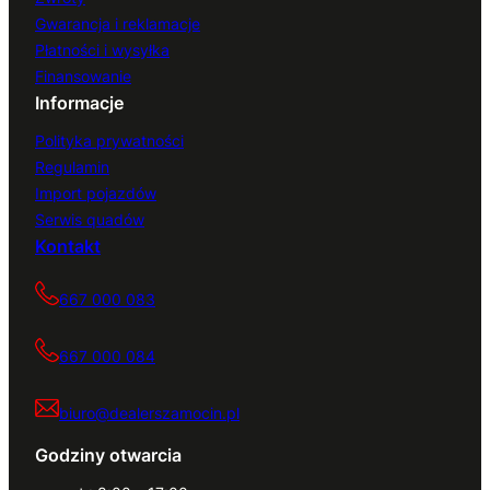
Gwarancja i reklamacje
Płatności i wysyłka
Finansowanie
Informacje
Polityka prywatności
Regulamin
Import pojazdów
Serwis quadów
Kontakt
667 000 083
667 000 084
biuro@dealerszamocin.pl
Godziny otwarcia