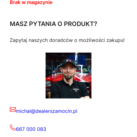
Brak w magazynie
MASZ PYTANIA O PRODUKT?
Zapytaj naszych doradców o możliwości zakupu!
michal@dealerszamocin.pl
667 000 083