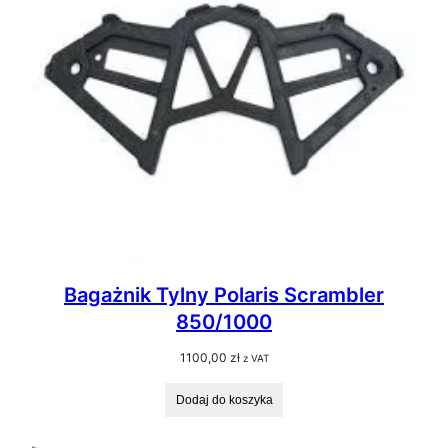
Bagażnik Tylny Polaris Scrambler
850/1000
1100,00
zł
z VAT
Dodaj do koszyka