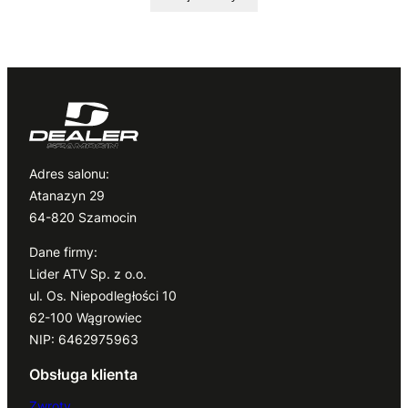
Adres salonu:
Atanazyn 29
64-820 Szamocin
Dane firmy:
Lider ATV Sp. z o.o.
ul. Os. Niepodległości 10
62-100 Wągrowiec
NIP: 6462975963
Obsługa klienta
Zwroty