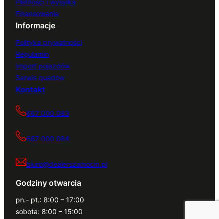
Płatności i wysyłka
Finansowanie
Informacje
Polityka prywatności
Regulamin
Import pojazdów
Serwis quadów
Kontakt
667 000 083
667 000 084
biuro@dealerszamocin.pl
Godziny otwarcia
pn.- pt.: 8:00 – 17:00
sobota: 8:00 – 15:00