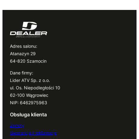
Adres salonu:
Atanazyn 29
64-820 Szamocin
Dane firmy:
Lider ATV Sp. z o.o.
ul. Os. Niepodległości 10
62-100 Wągrowiec
NIP: 6462975963
Obsługa klienta
Zwroty
Gwarancja i reklamacje