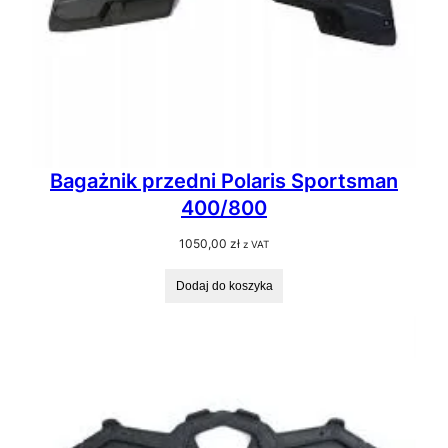
Bagażnik przedni Polaris Sportsman
400/800
1050,00
zł
z VAT
Dodaj do koszyka