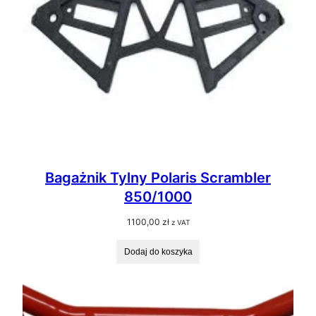
Bagażnik Tylny Polaris Scrambler
850/1000
1100,00
zł
z VAT
Dodaj do koszyka