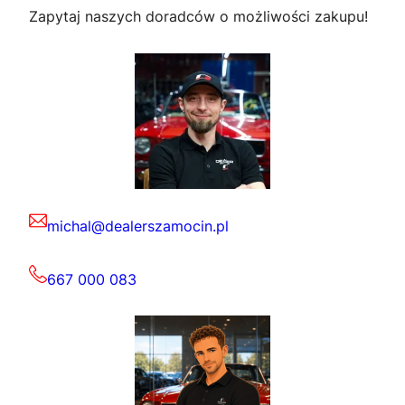
Zapytaj naszych doradców o możliwości zakupu!
michal@dealerszamocin.pl
667 000 083