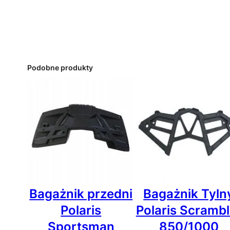
Podobne produkty
Bagażnik przedni
Bagażnik Tyln
Polaris
Polaris Scrambl
Sportsman
850/1000