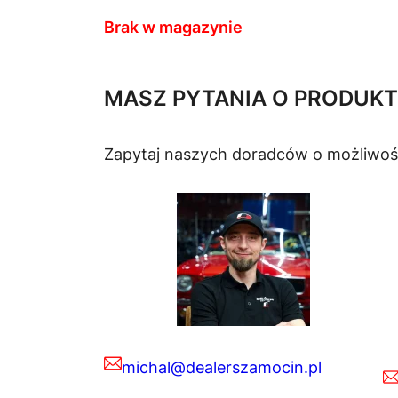
Brak w magazynie
MASZ PYTANIA O PRODUKT
Zapytaj naszych doradców o możliwoś
michal@dealerszamocin.pl