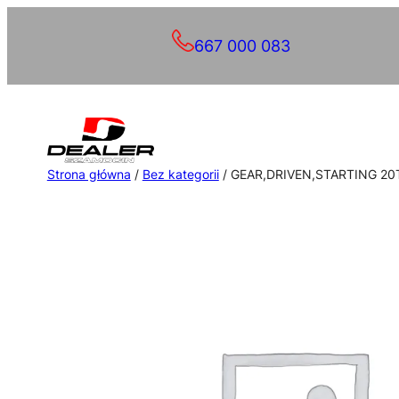
Przejdź
667 000 083
do
treści
Strona główna
/
Bez kategorii
/ GEAR,DRIVEN,STARTING 20