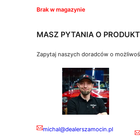
Brak w magazynie
MASZ PYTANIA O PRODUKT
Zapytaj naszych doradców o możliwoś
michal@dealerszamocin.pl