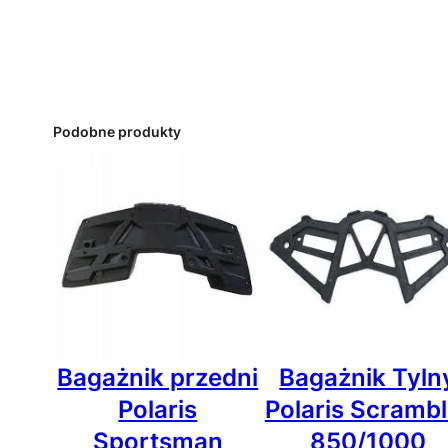
Podobne produkty
Bagażnik przedni
Bagażnik Tyln
Polaris
Polaris Scrambl
Sportsman
850/1000