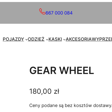
667 000 084
POJAZDY
ODZIEŻ
KASKI
AKCESORIA
WYPRZE
GEAR WHEEL
180,00
zł
Ceny podane są bez kosztów dostawy