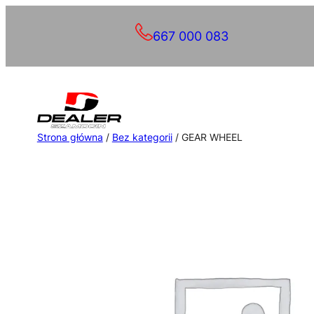
Przejdź
667 000 083
do
treści
Strona główna
/
Bez kategorii
/ GEAR WHEEL