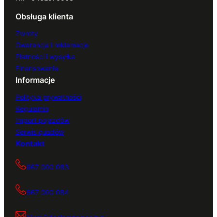
Obsługa klienta
Zwroty
Gwarancja i reklamacje
Płatności i wysyłka
Finansowanie
Informacje
Polityka prywatności
Regulamin
Import pojazdów
Serwis quadów
Kontakt
667 000 083
667 000 084