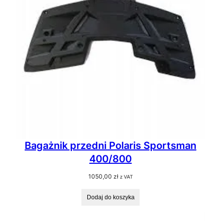
Bagażnik przedni Polaris Sportsman
400/800
1050,00
zł
z VAT
Dodaj do koszyka