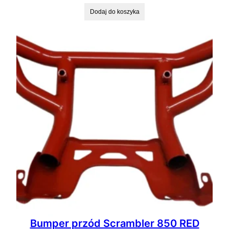
Dodaj do koszyka
Bumper przód Scrambler 850 RED