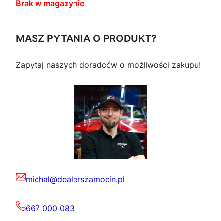
Brak w magazynie
MASZ PYTANIA O PRODUKT?
Zapytaj naszych doradców o możliwości zakupu!
michal@dealerszamocin.pl
667 000 083