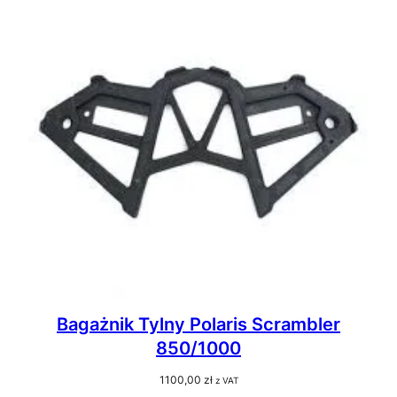
Bagażnik Tylny Polaris Scrambler
850/1000
1100,00
zł
z VAT