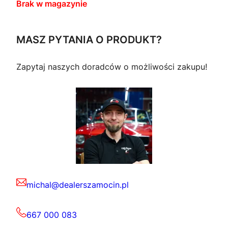
Brak w magazynie
MASZ PYTANIA O PRODUKT?
Zapytaj naszych doradców o możliwości zakupu!
michal@dealerszamocin.pl
667 000 083