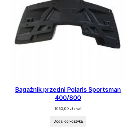
Bagażnik przedni Polaris Sportsman
400/800
1050,00
zł
z VAT
Dodaj do koszyka