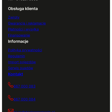
Obsługa klienta
Zwroty
Gwarancja i reklamacje
Płatności i wysyłka
Finansowanie
Informacje
Polityka prywatności
Regulamin
Import pojazdów
Serwis quadów
Kontakt
667 000 083
667 000 084