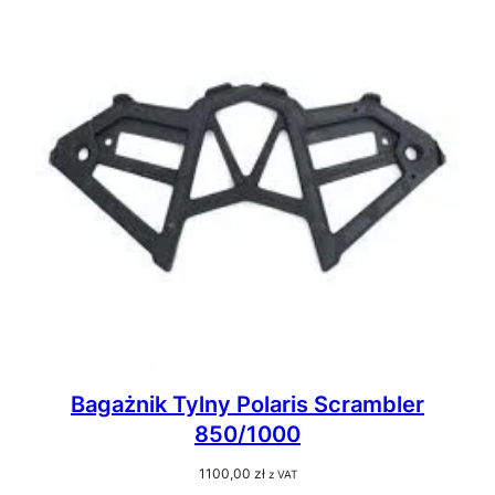
Bagażnik Tylny Polaris Scrambler
850/1000
1100,00
zł
z VAT