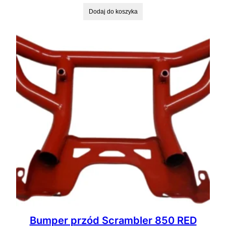
Dodaj do koszyka
Bumper przód Scrambler 850 RED