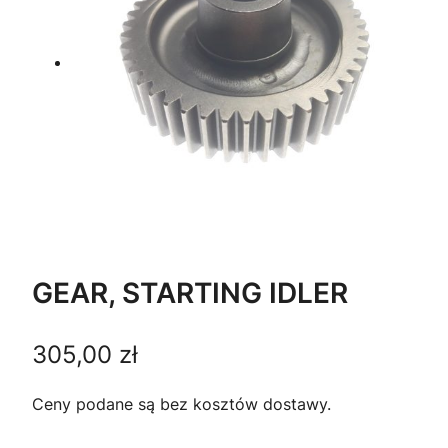
GEAR, STARTING IDLER
305,00
zł
Ceny podane są bez kosztów dostawy.