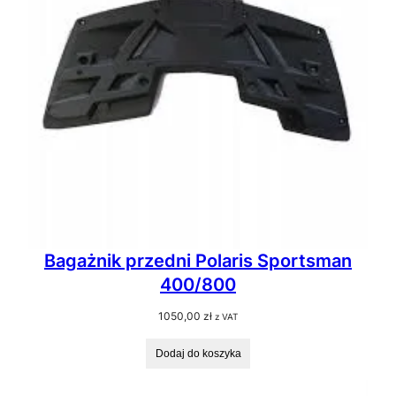
Bagażnik przedni Polaris Sportsman
400/800
1050,00
zł
z VAT
Dodaj do koszyka