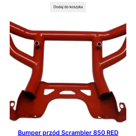
Dodaj do koszyka
Bumper przód Scrambler 850 RED