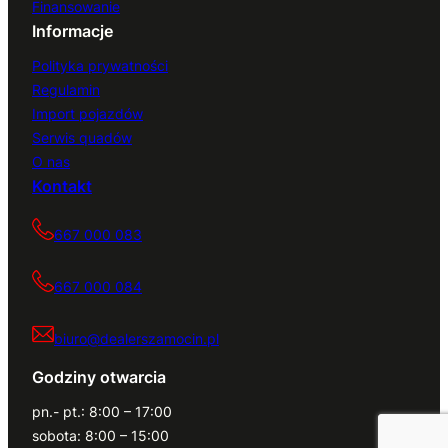
Finansowanie
Informacje
Polityka prywatności
Regulamin
Import pojazdów
Serwis quadów
O nas
Kontakt
667 000 083
667 000 084
biuro@dealerszamocin.pl
Godziny otwarcia
pn.- pt.: 8:00 – 17:00
sobota: 8:00 – 15:00