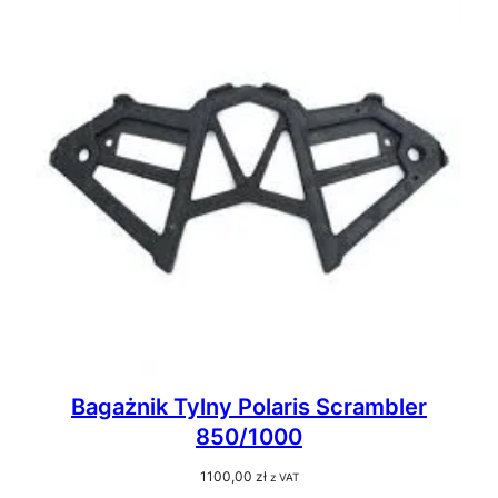
Bagażnik Tylny Polaris Scrambler
850/1000
1100,00
zł
z VAT