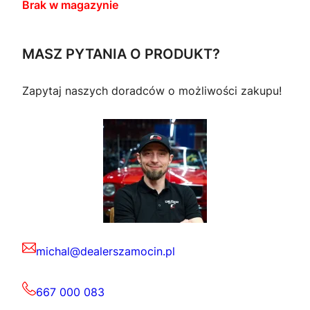
Brak w magazynie
MASZ PYTANIA O PRODUKT?
Zapytaj naszych doradców o możliwości zakupu!
michal@dealerszamocin.pl
667 000 083